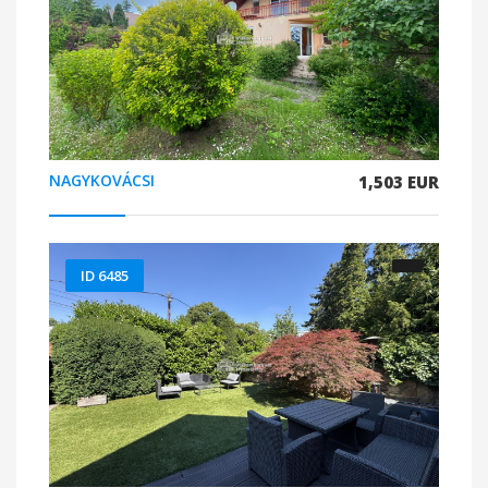
NAGYKOVÁCSI
1,503 EUR
ID 6485