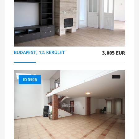
BUDAPEST, 12. KERÜLET
3,005 EUR
ID 5926