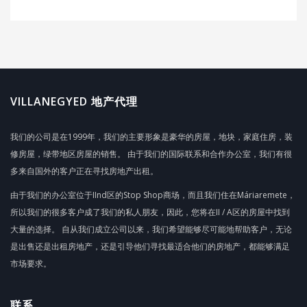
VILLANEGYED 地产代理
我们的公司是在1999年，我们的主要形象是豪华的房屋，地块，家庭住房，装
修房屋，绿带地区房屋的销售。 由于我们的国际联系和合作办公室，我们有很
多来自国外的客户正在寻找房地产出租。
由于我们的办公室位于IInd区的Stop Shop商场，而且我们住在Máriaremete，
所以我们的很多客户成了我们的私人朋友，因此，您将在II / A区的房屋中找到
大量的选择。 自从我们成立公司以来，我们希望能够尽可能地帮助客户，无论
是出售还是出租房地产，还是引导他们寻找最适合他们的房地产，都能够满足
市场要求。
联系