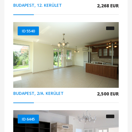
BUDAPEST, 12. KERÜLET
2,268 EUR
ID 5540
BUDAPEST, 2/A. KERÜLET
2,500 EUR
ID 6445