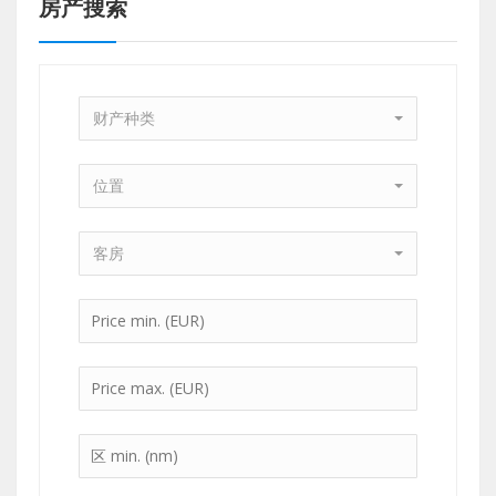
房产搜索
财产种类
位置
客房