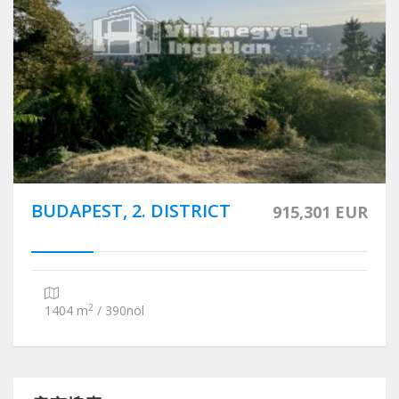
BUDAPEST, 2. DISTRICT
915,301 EUR
2
1404 m
/ 390nöl