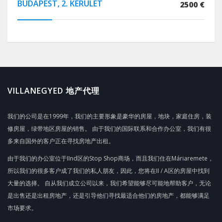
BUDAPEST, 2. KERÜLET
2500 €
VILLANEGYED 地产代理
我们的公司是在1999年，我们的主要形象是豪华的房屋，地块，家庭住房，装
修房屋，绿带地区房屋的销售。 由于我们的国际联系和合作办公室，我们有很
多来自国外的客户正在寻找房地产出租。
由于我们的办公室位于IInd区的Stop Shop商场，而且我们住在Máriaremete，
所以我们的很多客户成了我们的私人朋友，因此，您将在II / A区的房屋中找到
大量的选择。 自从我们成立公司以来，我们希望能够尽可能地帮助客户，无论
是出售还是出租房地产，还是引导他们寻找最适合他们的房地产，都能够满足
市场要求。