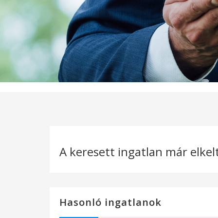
A keresett ingatlan már elkel
Hasonló ingatlanok