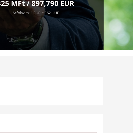
325 MFt / 897,790 EUR
Árfolyam: 1 EUR = 362 HUF