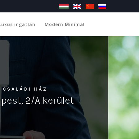
Luxus ingatlan
Modern Minimál
 CSALÁDI HÁZ
pest, 2/A kerület