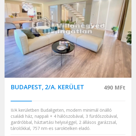
BUDAPEST, 2/A. KERÜLET
490 MFt
II/A kerületben Budaligeten, modern minimál önálló
családi ház, nappali + 4 hálószobával, 3 fürdőszobával,
gardróbbal, háztartási helyiséggel, 2 állásos garázzsal,
tárolókkal, 757 nm-es saroktelken eladó.