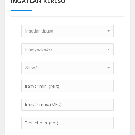
INGATLAN KERESŐ
Ingatlan tipusa
Elhelyezkedés
Szobák