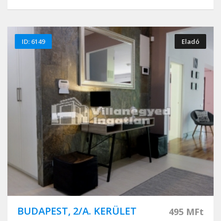
ID: 6149
Eladó
BUDAPEST, 2/A. KERÜLET
495 MFt