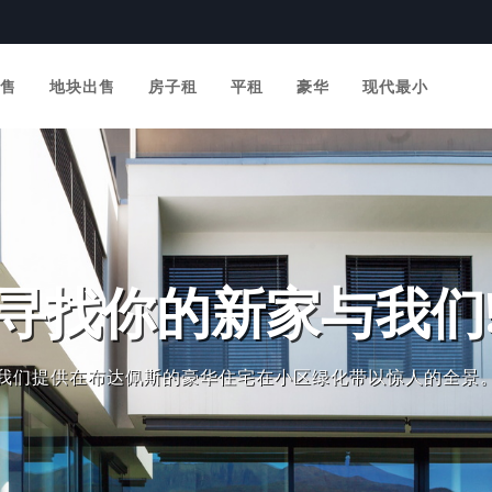
发售
地块出售
房子租
平租
豪华
现代最小
寻找你的新家与我们
我们提供在布达佩斯的豪华住宅在小区绿化带以惊人的全景