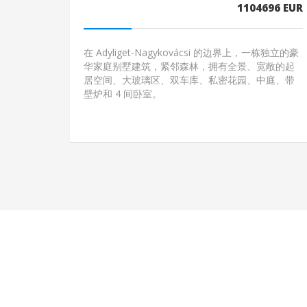
1104696 EUR
在 Adyliget-Nagykovácsi 的边界上，一栋独立的豪
华家庭别墅建筑，紧邻森林，拥有全景、宽敞的起
居空间、大玻璃区、双车库、私密花园、中庭、带
壁炉和 4 间卧室。