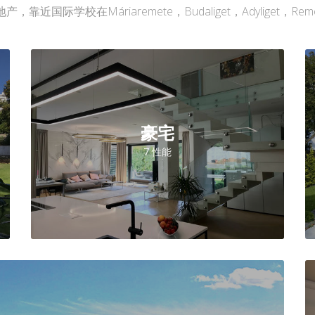
靠近国际学校在Máriaremete，Budaliget，Adyliget，Remete
豪宅
7 性能