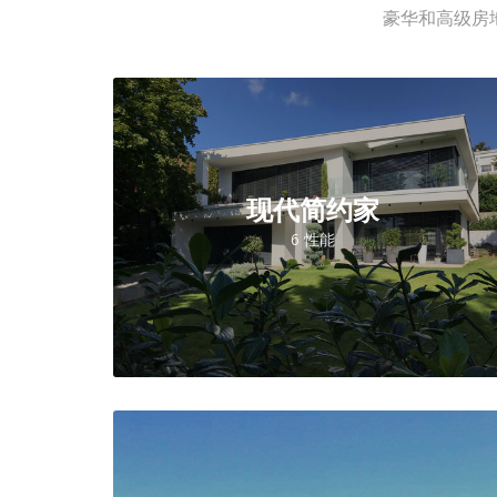
豪华和高级房地产，
现代简约家
6 性能