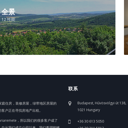
全景
12 性能
联系
Budapest, Hűvösvölgyi út 138,
，家庭住房，装修房屋，绿带地区房屋的
1021 Hungary
的客户正在寻找房地产出租。
áriaremete，所以我们的很多客户成了
+36 30 613 5050
择。 自从我们成立公司以来，我们希望能够