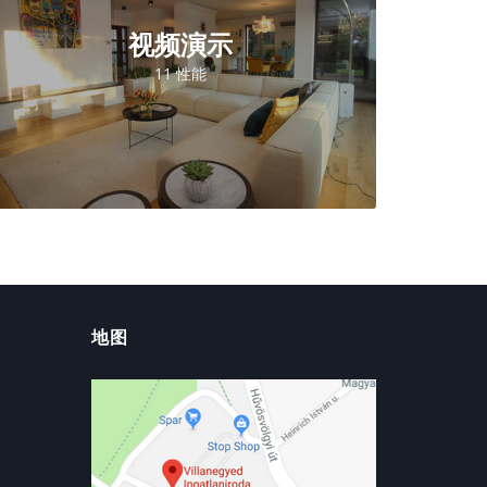
视频演示
11 性能
地图