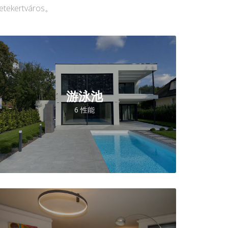
kertváros。
游泳池
6 性能