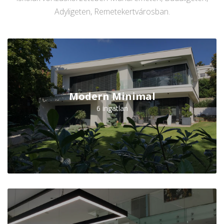
Adyligeten, Remetekertvárosban.
Modern Minimal
6 ingatlan