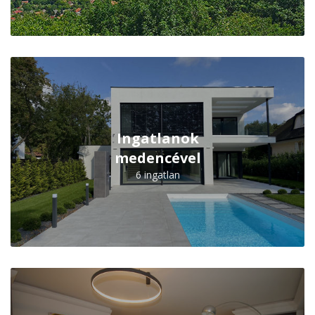
Ingatlanok
medencével
6 ingatlan