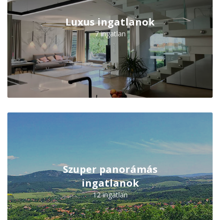
Luxus ingatlanok
7 ingatlan
Szuper panorámás
ingatlanok
12 ingatlan