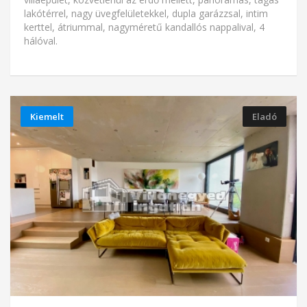
lakótérrel, nagy üvegfelületekkel, dupla garázzsal, intim
kerttel, átriummal, nagyméretű kandallós nappalival, 4
hálóval.
Kiemelt
Eladó