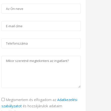
Megismertem és elfogadom az
Adatkezelési
szabályzatot
és hozzájárulok adataim