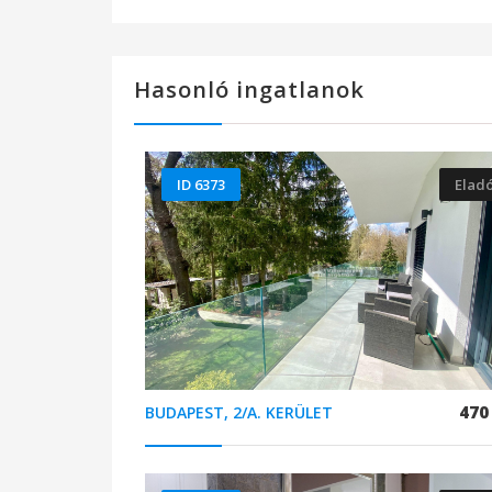
Hasonló ingatlanok
ID 6373
Elad
470
BUDAPEST, 2/A. KERÜLET