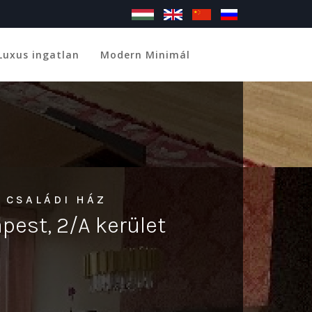
Luxus ingatlan
Modern Minimál
 CSALÁDI HÁZ
pest, 2/A kerület