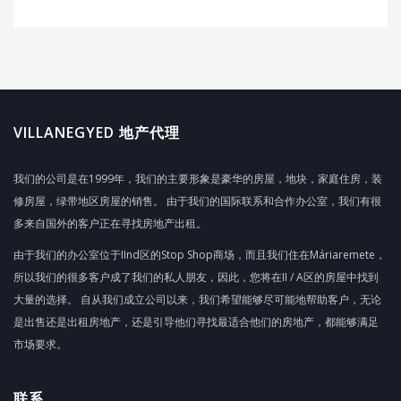
VILLANEGYED 地产代理
我们的公司是在1999年，我们的主要形象是豪华的房屋，地块，家庭住房，装
修房屋，绿带地区房屋的销售。 由于我们的国际联系和合作办公室，我们有很
多来自国外的客户正在寻找房地产出租。
由于我们的办公室位于IInd区的Stop Shop商场，而且我们住在Máriaremete，
所以我们的很多客户成了我们的私人朋友，因此，您将在II / A区的房屋中找到
大量的选择。 自从我们成立公司以来，我们希望能够尽可能地帮助客户，无论
是出售还是出租房地产，还是引导他们寻找最适合他们的房地产，都能够满足
市场要求。
联系