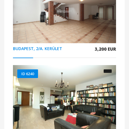
BUDAPEST, 2/A. KERÜLET
3,200 EUR
ID 6240