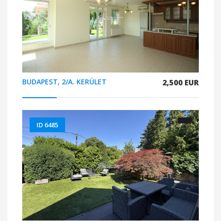
BUDAPEST, 2/A. KERÜLET
2,500 EUR
ID 6485