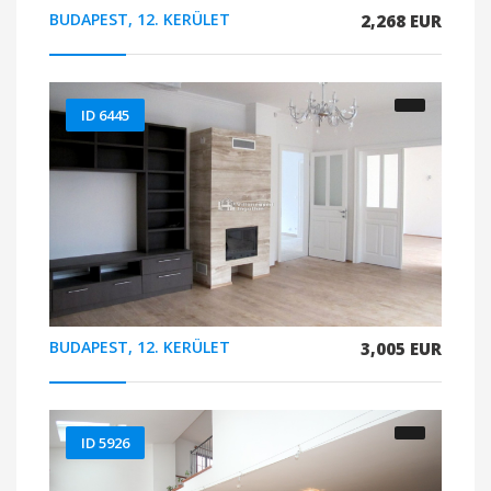
BUDAPEST, 12. KERÜLET
2,268 EUR
ID 6445
BUDAPEST, 12. KERÜLET
3,005 EUR
ID 5926