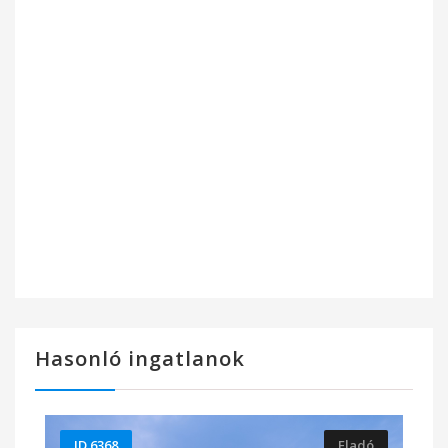
Hasonló ingatlanok
ID 6368
Eladó