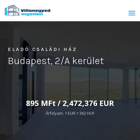
Tog
navi
ELADÓ CSALÁDI HÁZ
Budapest, 2/A kerület
895 MFt / 2,472,376 EUR
Árfolyam: 1 EUR = 362 HUF