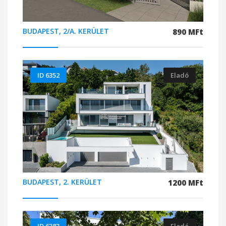
BUDAPEST, 2/A. KERÜLET
890 MFt
ID 6352
Eladó
BUDAPEST, 2. KERÜLET
1200 MFt