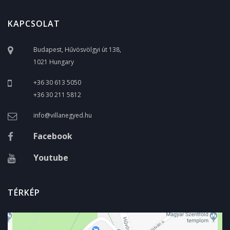
KAPCSOLAT
Budapest, Hűvösvölgyi út 138,
1021 Hungary
+36 30 613 5050
+36 30 211 5812
info@villanegyed.hu
Facebook
Youtube
TÉRKÉP