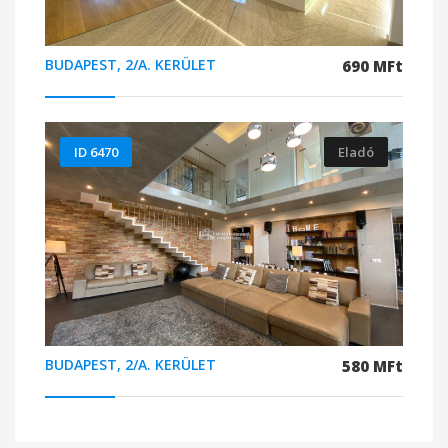
BUDAPEST, 2/A. KERÜLET
690 MFt
ID 6470
Eladó
BUDAPEST, 2/A. KERÜLET
580 MFt