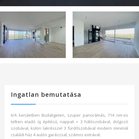
Ingatlan bemutatása
II/A kerületben Budaligeten, szuper panorámás, 714 nm-es
telken eladó új építésű, nappali + 3 hálószobával, dolgozó
szobával, külön lakrésszel 3 fürdőszobával modern minimál
családi ház 4 autós garázzsal, számos extrával.