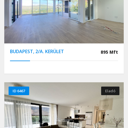
BUDAPEST, 2/A. KERÜLET
895 Mft
ID 6467
Eladó