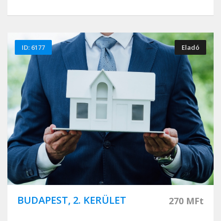
ID: 6177
Eladó
BUDAPEST, 2. KERÜLET
270 MFt