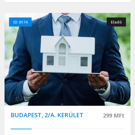
ID: 6174
Eladó
BUDAPEST, 2/A. KERÜLET
299 MFt