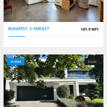
BUDAPEST, 2. KERÜLET
181.9 Mft
ID 6383
Eladó