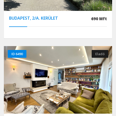
BUDAPEST, 2/A. KERÜLET
690 Mft
ID 6490
Eladó