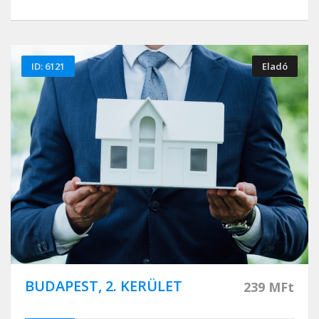
ID: 6121
Eladó
BUDAPEST, 2. KERÜLET
239 MFt