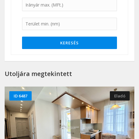
KERESÉS
Utoljára megtekintett
ID 6487
Eladó