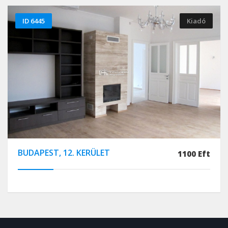
ID 6445
Kiadó
BUDAPEST, 12. KERÜLET
1100 Eft