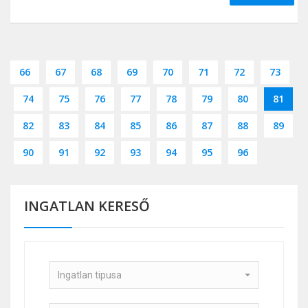
66
67
68
69
70
71
72
73
74
75
76
77
78
79
80
81
82
83
84
85
86
87
88
89
90
91
92
93
94
95
96
INGATLAN KERESŐ
Ingatlan tipusa