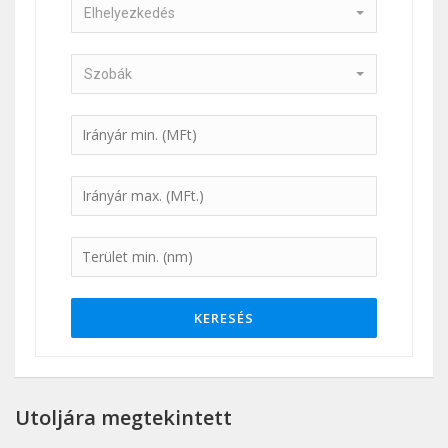
Elhelyezkedés
Szobák
KERESÉS
Utoljára megtekintett