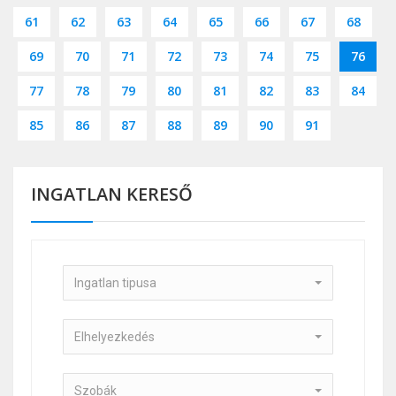
61
62
63
64
65
66
67
68
69
70
71
72
73
74
75
76
77
78
79
80
81
82
83
84
85
86
87
88
89
90
91
INGATLAN KERESŐ
Ingatlan tipusa
Elhelyezkedés
Szobák