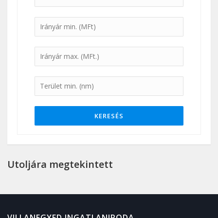
KERESÉS
Utoljára megtekintett
VILLANEGYED INGATLANIRODA