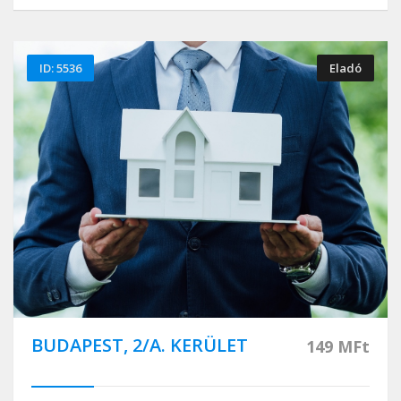
ID: 5536
Eladó
BUDAPEST, 2/A. KERÜLET
149 MFt