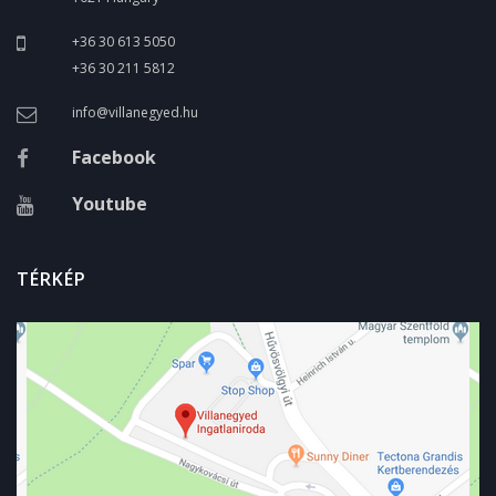
+36 30 613 5050
+36 30 211 5812
info@villanegyed.hu
Facebook
Youtube
TÉRKÉP