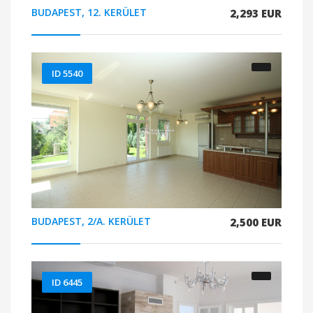
BUDAPEST, 12. KERÜLET
2,293 EUR
ID 5540
BUDAPEST, 2/A. KERÜLET
2,500 EUR
ID 6445