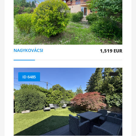
NAGYKOVÁCSI
1,519 EUR
ID 6485