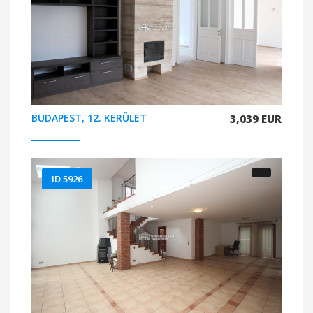
BUDAPEST, 12. KERÜLET
3,039 EUR
ID 5926