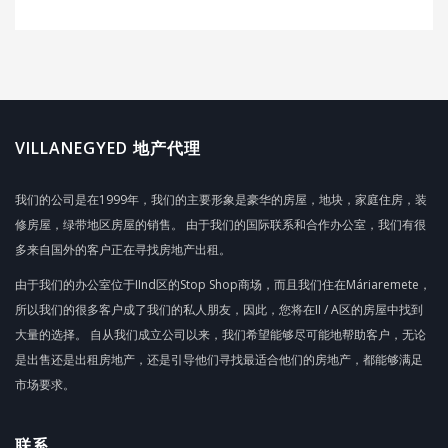
VILLANEGYED 地产代理
我们的公司是在1999年，我们的主要形象是豪华的房屋，地块，家庭住房，装
修房屋，绿带地区房屋的销售。 由于我们的国际联系和合作办公室，我们有很
多来自国外的客户正在寻找房地产出租。
由于我们的办公室位于IInd区的Stop Shop商场，而且我们住在Máriaremete，
所以我们的很多客户成了我们的私人朋友，因此，您将在II / A区的房屋中找到
大量的选择。 自从我们成立公司以来，我们希望能够尽可能地帮助客户，无论
是出售还是出租房地产，还是引导他们寻找最适合他们的房地产，都能够满足
市场要求。
联系