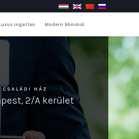
Luxus ingatlan
Modern Minimál
 CSALÁDI HÁZ
pest, 2/A kerület