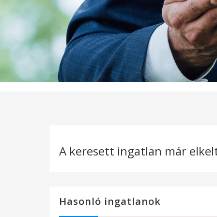
A keresett ingatlan már elkel
Hasonló ingatlanok