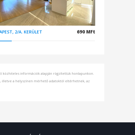
690 MFt
APEST, 2/A. KERÜLET
ett közhiteles információk alapján rögzítettük honlapunkon.
s, illetve a helyszínen mérhető adatoktól eltérhetnek, az