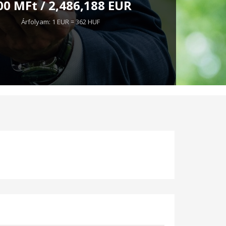
00 MFt / 2,486,188 EUR
Árfolyam: 1 EUR = 362 HUF