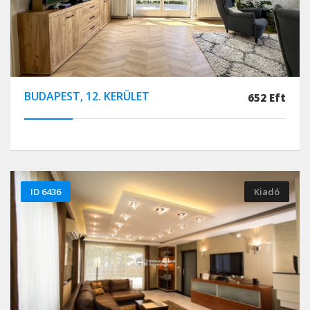
BUDAPEST, 12. KERÜLET
652 Eft
ID 6436
Kiadó