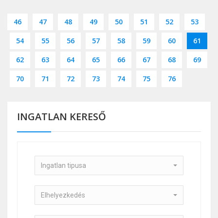
46
47
48
49
50
51
52
53
54
55
56
57
58
59
60
61
62
63
64
65
66
67
68
69
70
71
72
73
74
75
76
INGATLAN KERESŐ
Ingatlan tipusa
Elhelyezkedés