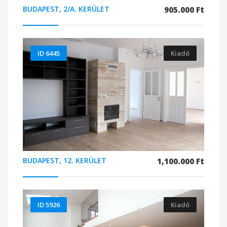
BUDAPEST, 2/A. KERÜLET
905.000 Ft
ID 6445
Kiadó
BUDAPEST, 12. KERÜLET
1,100.000 Ft
ID 5926
Kiadó