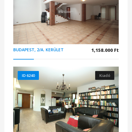
BUDAPEST, 2/A. KERÜLET
1,158.000 Ft
ID 6240
Kiadó