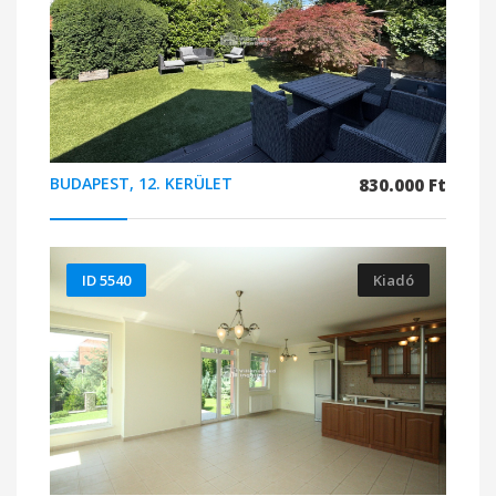
BUDAPEST, 12. KERÜLET
830.000 Ft
ID 5540
Kiadó