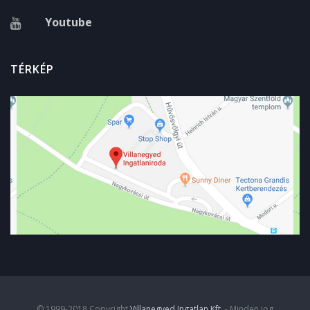
Youtube
TÉRKÉP
© 1999-2018 Copyright
Villanegyed Ingatlan Kft.
- Minden jog