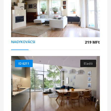
NAGYKOVÁCSI
219 MFt
ID 6211
Eladó