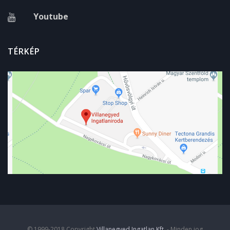
Youtube
TÉRKÉP
© 1999-2018 Copyright
Villanegyed Ingatlan Kft.
- Minden jog