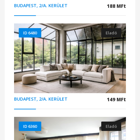
BUDAPEST, 2/A. KERÜLET
188 MFt
ID 6480
Eladó
BUDAPEST, 2/A. KERÜLET
149 MFt
ID 6360
Eladó