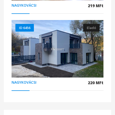
NAGYKOVÁCSI
219 MFt
ID 6456
Eladó
NAGYKOVÁCSI
220 MFt