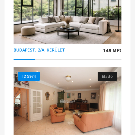
BUDAPEST, 2/A. KERÜLET
149 MFt
ID 5974
Eladó