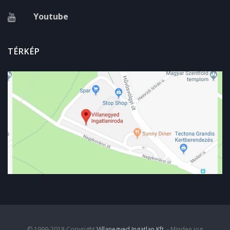
Youtube
TÉRKÉP
© 1999-2018 Copyright
Villanegyed Ingatlan Kft.
- Minden jog