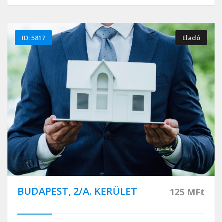
ID: 5817
Eladó
BUDAPEST, 2/A. KERÜLET
125 MFt