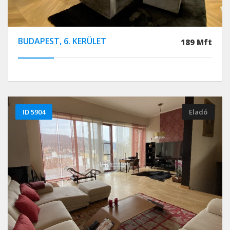
BUDAPEST, 6. KERÜLET
189 Mft
ID 5904
Eladó