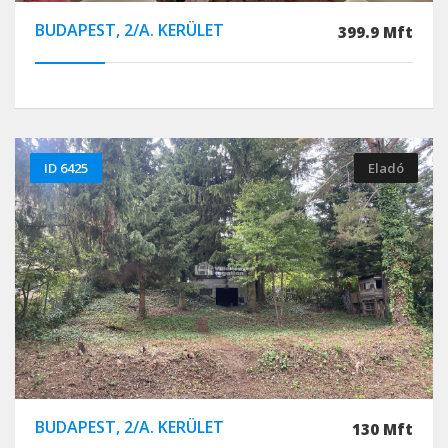
BUDAPEST, 2/A. KERÜLET
399.9 Mft
ID 6425
Eladó
BUDAPEST, 2/A. KERÜLET
130 Mft