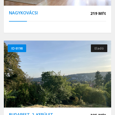
NAGYKOVÁCSI
219 Mft
ID 6198
Eladó
BUDAPEST, 2. KERÜLET