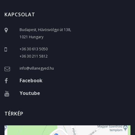
KAPCSOLAT
Budapest, Hűvösvölgyi út 138,
1021 Hungary
+36 30 613 5050
+36 30 211 5812
info@villanegyed.hu
Facebook
Youtube
TÉRKÉP