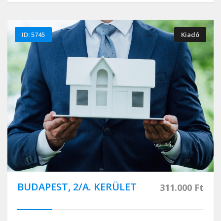
ID: 5745
Kiadó
BUDAPEST, 2/A. KERÜLET
311.000 Ft