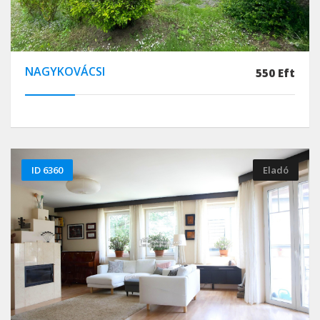
NAGYKOVÁCSI
550 Eft
ID 6360
Eladó