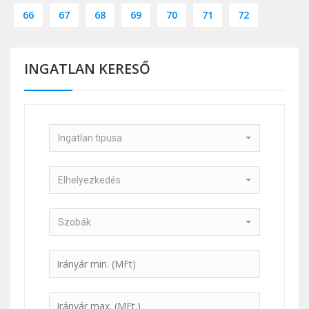
66
67
68
69
70
71
72
INGATLAN KERESŐ
Ingatlan tipusa
Elhelyezkedés
Szobák