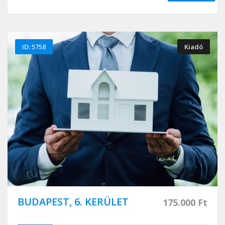
ID: 5758
Kiadó
BUDAPEST, 6. KERÜLET
175.000 Ft