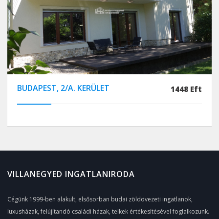
BUDAPEST, 2/A. KERÜLET
1448 Eft
VILLANEGYED INGATLANIRODA
Cégünk 1999-ben alakult, elsősorban budai zöldövezeti ingatlanok,
luxusházak, felújítandó családi házak, telkek értékesítésével foglalkozunk.