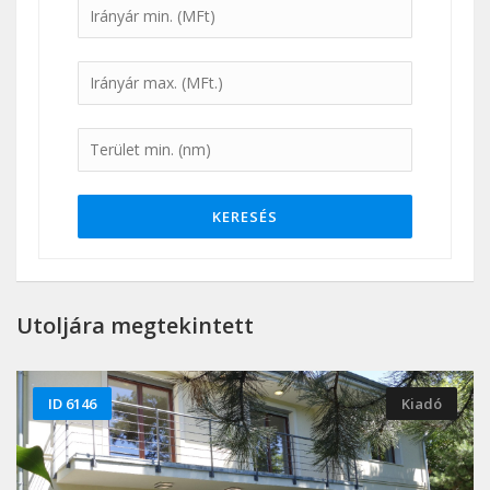
KERESÉS
Utoljára megtekintett
ID 6146
Kiadó