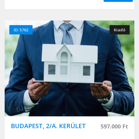
ID: 5762
Kiadó
BUDAPEST, 2/A. KERÜLET
597.000 Ft